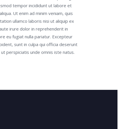
iusmod tempor incididunt ut labore et
liqua. Ut enim ad minim veniam, quis
ation ullamco laboris nisi ut aliquip ex
te irure dolor in reprehenderit in
ore eu fugiat nulla pariatur. Excepteur
ident, sunt in culpa qui officia deserunt
 ut perspiciatis unde omnis iste natus.