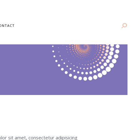
ONTACT
or sit amet, consectetur adipisicing