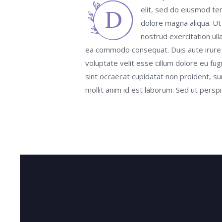
D
elit, sed do eiusmod te
dolore magna aliqua. Ut
nostrud exercitation ulla
ea commodo consequat. Duis aute irure d
voluptate velit esse cillum dolore eu fug
sint occaecat cupidatat non proident, sun
mollit anim id est laborum. Sed ut perspi