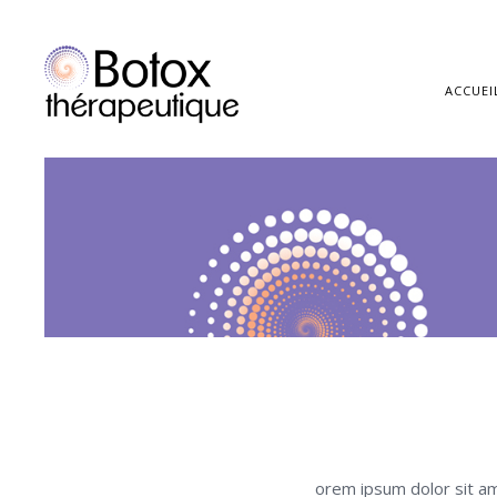
ACCUEI
orem ipsum dolor sit am