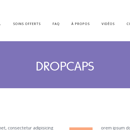
L
SOINS OFFERTS
FAQ
À PROPOS
VIDÉOS
C
DROPCAPS
et, consectetur adipisicing
orem ipsum dol