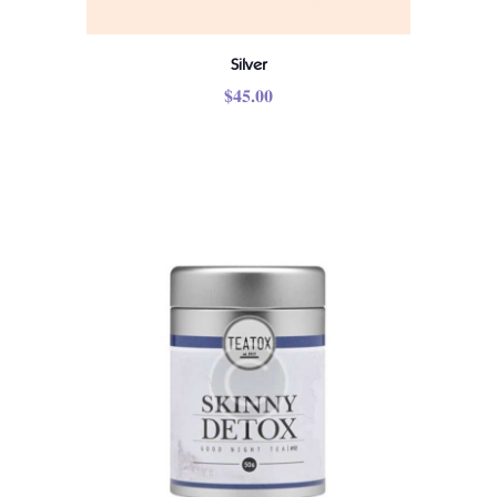
Silver
$
45.00