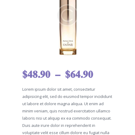
$
48.90
–
$
64.90
Plage
de
Lorem ipsum dolor sit amet, consectetur
prix :
adipisicing elit, sed do eiusmod tempor incididunt
ut labore et dolore magna aliqua. Ut enim ad
$48.90
minim veniam, quis nostrud exercitation ullamco
laboris nisi ut aliquip ex ea commodo consequat.
à
Duis aute irure dolor in reprehenderit in
voluptate velit esse cillum dolore eu fugiat nulla