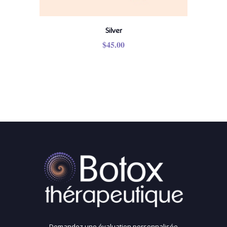
Silver
$
45.00
Demandez une évaluation personnalisée