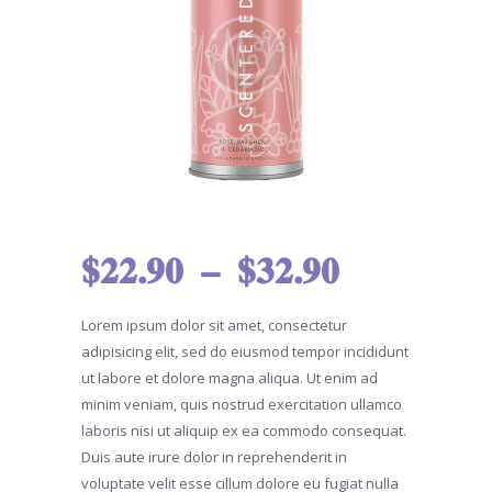
$
22.90
–
$
32.90
Plage
de
Lorem ipsum dolor sit amet, consectetur
prix :
adipisicing elit, sed do eiusmod tempor incididunt
ut labore et dolore magna aliqua. Ut enim ad
$22.90
minim veniam, quis nostrud exercitation ullamco
laboris nisi ut aliquip ex ea commodo consequat.
à
Duis aute irure dolor in reprehenderit in
voluptate velit esse cillum dolore eu fugiat nulla